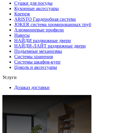
Сушки для посуды
Кухонные аксессуары
Крепеж
ARISTO Гардеробная система
JOKER система хромированных труб
Алюминиевые профили
Навесы
НАЙДИ раздвижные двери
НАЙДИ-ЛАЙТ раздвижные двери
Подъемные механизмы
Системы хранения
Системы шкафов-купе
Цоколь и аксессуары
Услуги
Дозаказ доставки