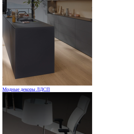
Модные декоры ЛДСП