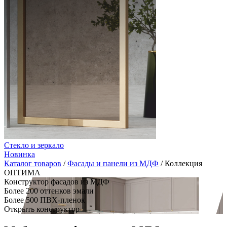
Стекло и зеркало
Новинка
Каталог товаров
/
Фасады и панели из МДФ
/
Коллекция
ОПТИМА
Конструктор фасадов из МДФ
Более 200 оттенков эмали
Более 500 ПВХ-пленок
Открыть конструктор