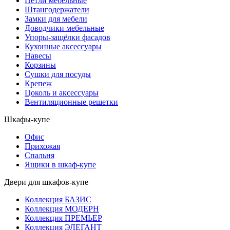
Петли мебельные
Штангодержатели
Замки для мебели
Доводчики мебельные
Упоры-защёлки фасадов
Кухонные аксессуары
Навесы
Корзины
Сушки для посуды
Крепеж
Цоколь и аксессуары
Вентиляционные решетки
Шкафы-купе
Офис
Прихожая
Спальня
Ящики в шкаф-купе
Двери для шкафов-купе
Коллекция БАЗИС
Коллекция МОДЕРН
Коллекция ПРЕМЬЕР
Коллекция ЭЛЕГАНТ