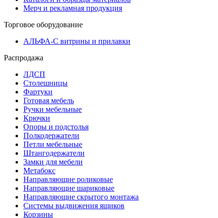
Мерч и рекламная продукция
Торговое оборудование
АЛЬФА-С витрины и прилавки
Распродажа
ЛДСП
Столешницы
Фартуки
Готовая мебель
Ручки мебельные
Крючки
Опоры и подстолья
Полкодержатели
Петли мебельные
Штангодержатели
Замки для мебели
Метабокс
Направляющие роликовые
Направляющие шариковые
Направляющие скрытого монтажа
Системы выдвижения ящиков
Корзины