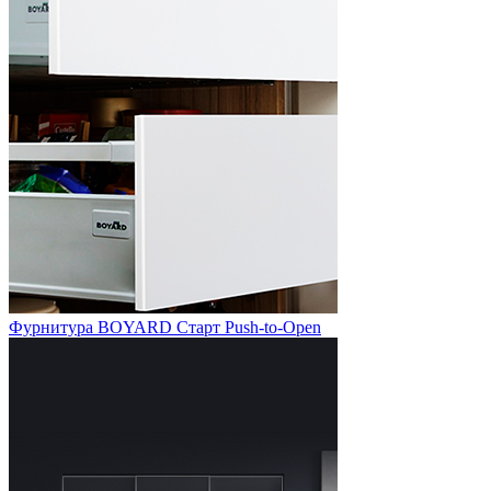
Фурнитура BOYARD Старт Push-to-Open